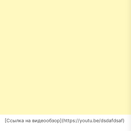
[Ссылка на видеообзор](https://youtu.be/dsdafdsaf)