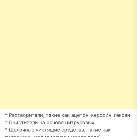
* Растворители, такие как ацетон, керосин, гексан
* Очистители на основе цитрусовых
* Щелочные чистящие средства, такие как