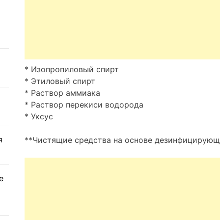
* Изопропиловый спирт
* Этиловый спирт
* Раствор аммиака
* Раствор перекиси водорода
* Уксус
я
**Чистящие средства на основе дезинфицирующ
е