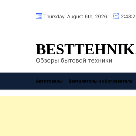
Перейти
Thursday, August 6th, 2026
2:43:
к
содержимому
BESTTEHNIK
Обзоры бытовой техники
Автотовары
Вентиляторы и обогреватели