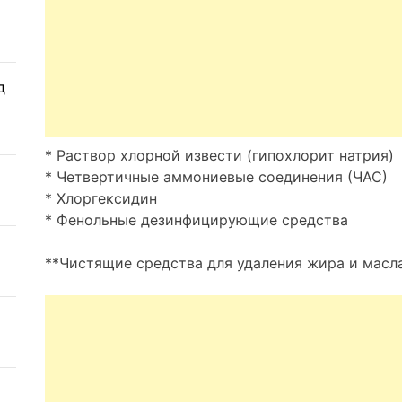
д
* Раствор хлорной извести (гипохлорит натрия)
* Четвертичные аммониевые соединения (ЧАС)
* Хлоргексидин
* Фенольные дезинфицирующие средства
**Чистящие средства для удаления жира и масла