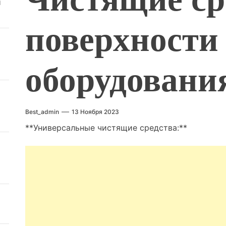
й
поверхности
оборудовани
Best_admin
13 Ноября 2023
**Универсальные чистящие средства:**