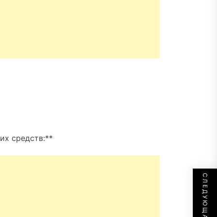
их средств:**