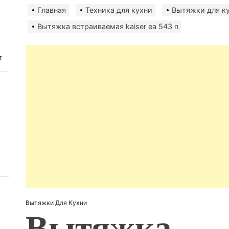
безо
Главная
Техника для кухни
Вытяжки для к
Вытяжка встраиваемая kaiser ea 543 n
т
Вытяжки Для Кухни
Вытяжка