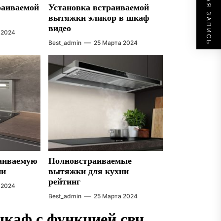
СЛЕДУЮЩАЯ ЗАПИСЬ
раиваемой
Установка встраиваемой
вытяжки эликор в шкаф
видео
 2024
Best_admin
25 Марта 2024
раиваемую
Полновстраиваемые
ни
вытяжки для кухни
рейтинг
 2024
Best_admin
25 Марта 2024
шкаф с функцией свч