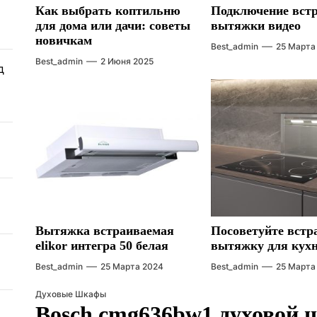
Как выбрать коптильню
Подключение вст
для дома или дачи: советы
вытяжки видео
новичкам
Best_admin
25 Марта
Best_admin
2 Июня 2025
д
Вытяжка встраиваемая
Посоветуйте вст
elikor интегра 50 белая
вытяжку для кух
Best_admin
25 Марта 2024
Best_admin
25 Марта
Духовые Шкафы
Bosch cmg636bw1 духовой 