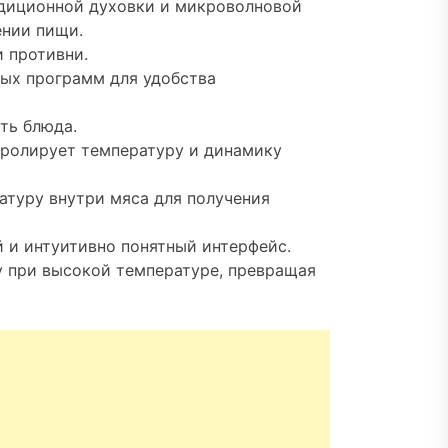
диционной духовки и микроволновой
ении пищи.
 противни.
ых программ для удобства
ть блюда.
тролирует температуру и динамику
ратуру внутри мяса для получения
 и интуитивно понятный интерфейс.
у при высокой температуре, превращая