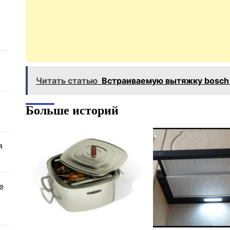
Читать статью
Встраиваемую вытяжку bosch 
Больше историй
я
е