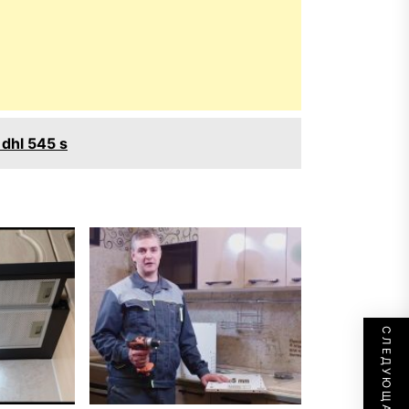
dhl 545 s