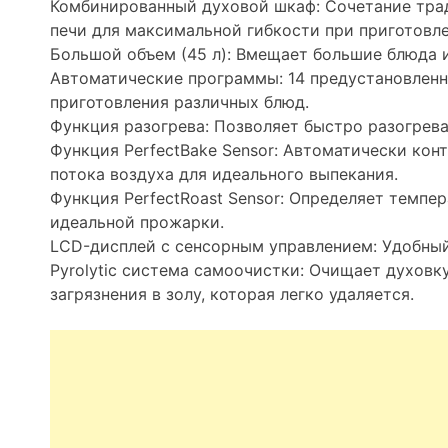
Комбинированный духовой шкаф: Сочетание тра
печи для максимальной гибкости при приготовл
Большой объем (45 л): Вмещает большие блюда и
Автоматические программы: 14 предустановленн
приготовления различных блюд.
Функция разогрева: Позволяет быстро разогрева
Функция PerfectBake Sensor: Автоматически кон
потока воздуха для идеального выпекания.
Функция PerfectRoast Sensor: Определяет темпе
идеальной прожарки.
LCD-дисплей с сенсорным управлением: Удобный
Pyrolytic система самоочистки: Очищает духовк
загрязнения в золу, которая легко удаляется.