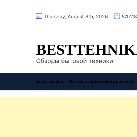
Перейти
Thursday, August 6th, 2026
5:17:1
к
содержимому
BESTTEHNIK
Обзоры бытовой техники
Автотовары
Вентиляторы и обогреватели