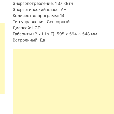
Энергопотребление: 1,37 кВтч
Энергетический класс: A+
Количество программ: 14
Тип управления: Сенсорный
Дисплей: LCD
Габариты (В x Ш x Г): 595 x 594 x 548 мм
Встроенный: Да