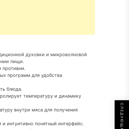
диционной духовки и микроволновой
ении пищи.
 противни.
ых программ для удобства
ть блюда.
тролирует температуру и динамику
ратуру внутри мяса для получения
 и интуитивно понятный интерфейс.