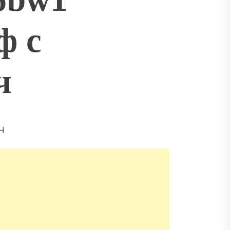
ф с
ч
Ч