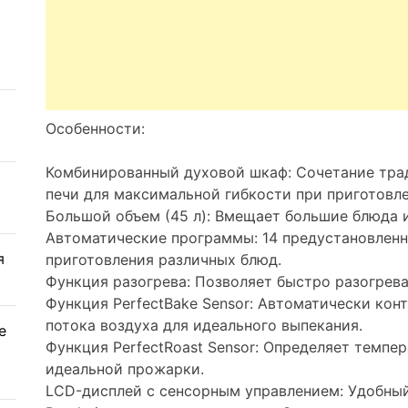
Особенности:
Комбинированный духовой шкаф: Сочетание тра
печи для максимальной гибкости при приготовл
Большой объем (45 л): Вмещает большие блюда и
Автоматические программы: 14 предустановленн
я
приготовления различных блюд.
Функция разогрева: Позволяет быстро разогрева
Функция PerfectBake Sensor: Автоматически кон
потока воздуха для идеального выпекания.
е
Функция PerfectRoast Sensor: Определяет темпе
идеальной прожарки.
LCD-дисплей с сенсорным управлением: Удобный