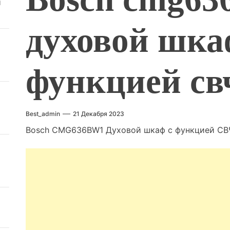
й
духовой шка
функцией св
Best_admin
21 Декабря 2023
Bosch CMG636BW1 Духовой шкаф с функцией СВ