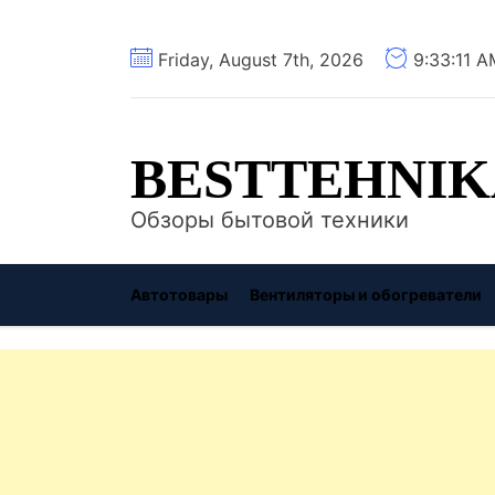
Перейти
Friday, August 7th, 2026
9:33:12 
к
содержимому
BESTTEHNIK
Обзоры бытовой техники
Автотовары
Вентиляторы и обогреватели