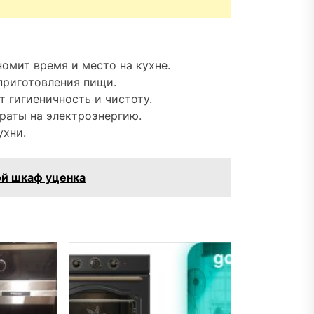
номит время и место на кухне.
приготовления пищи.
 гигиеничность и чистоту.
раты на электроэнергию.
ухни.
ой шкаф уценка