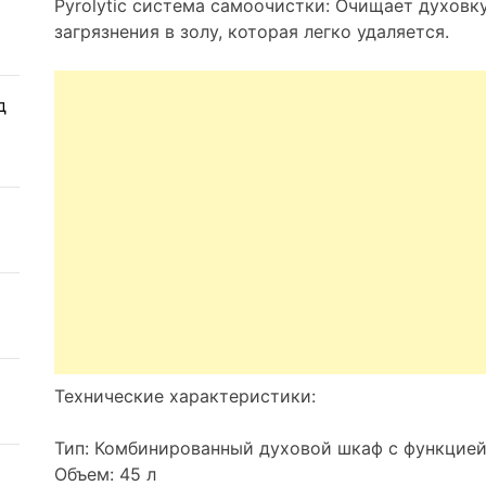
Pyrolytic система самоочистки: Очищает духовк
загрязнения в золу, которая легко удаляется.
д
Технические характеристики:
Тип: Комбинированный духовой шкаф с функцие
Объем: 45 л