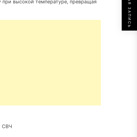
СЛЕДУЮЩАЯ ЗАПИСЬ
у при высокой температуре, превращая
й СВЧ