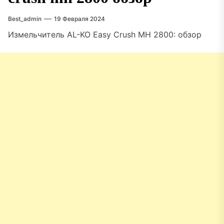
Best_admin
19 Февраля 2024
Измельчитель AL-KO Easy Crush MH 2800: обзор