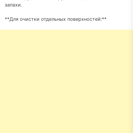
запахи.
**Для очистки отдельных поверхностей:**