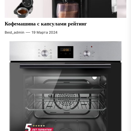
Кофемашина с капсулами рейтинг
Best_admin
19 Марта 2024