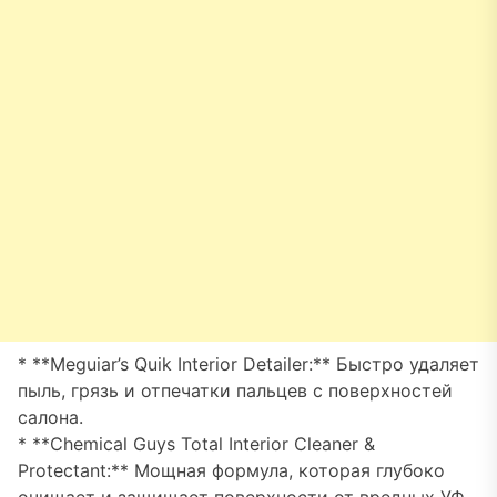
* **Meguiar’s Quik Interior Detailer:** Быстро удаляет
пыль, грязь и отпечатки пальцев с поверхностей
салона.
* **Chemical Guys Total Interior Cleaner &
Protectant:** Мощная формула, которая глубоко
очищает и защищает поверхности от вредных УФ-