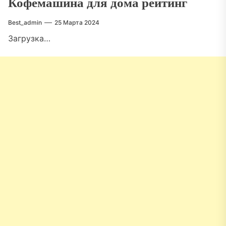
Кофемашина для дома рейтинг
Best_admin
25 Марта 2024
Загрузка…