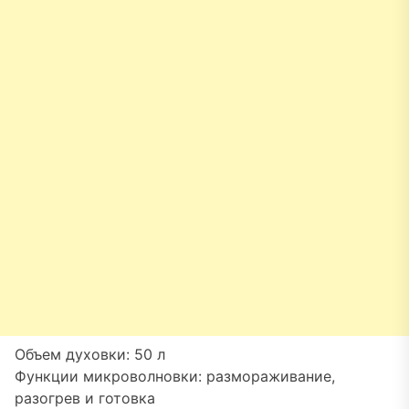
Объем духовки: 50 л
Функции микроволновки: размораживание,
разогрев и готовка