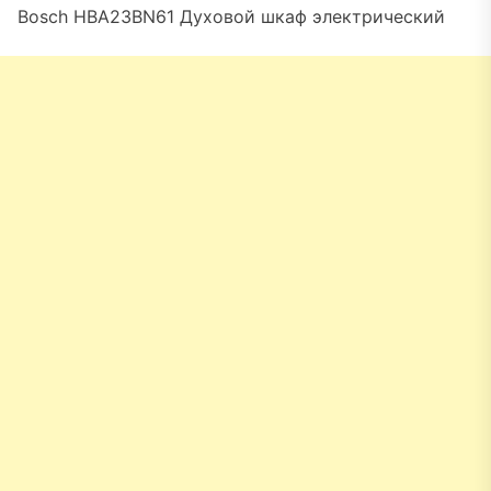
Bosch HBA23BN61 Духовой шкаф электрический