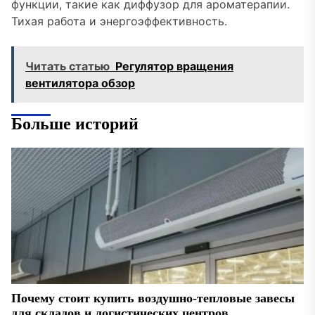
функции, такие как диффузор для ароматерапии.
Тихая работа и энергоэффективность.
Читать статью
Регулятор вращения
вентилятора обзор
Больше историй
Почему стоит купить воздушно-тепловые завесы
для складов и логистических центров