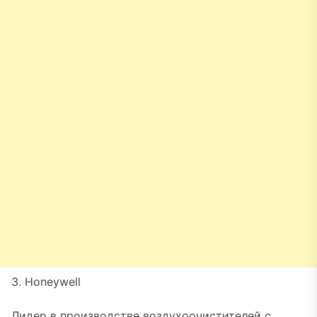
3. Honeywell
Лидер в производстве воздухоочистителей с