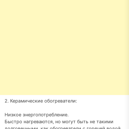
2. Керамические обогреватели:
Низкое энергопотребление.
Быстро нагреваются, но могут быть не такими
долговечными, как обогреватели с горячей водой.