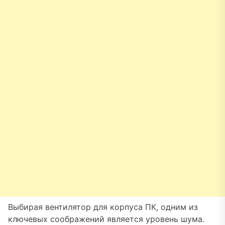
Выбирая вентилятор для корпуса ПК, одним из
ключевых соображений является уровень шума.