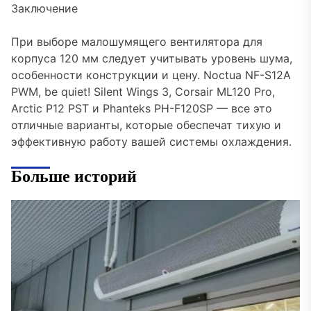
Заключение
При выборе малошумящего вентилятора для
корпуса 120 мм следует учитывать уровень шума,
особенности конструкции и цену. Noctua NF-S12A
PWM, be quiet! Silent Wings 3, Corsair ML120 Pro,
Arctic P12 PST и Phanteks PH-F120SP — все это
отличные варианты, которые обеспечат тихую и
эффективную работу вашей системы охлаждения.
Больше историй