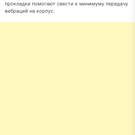
прокладки помогают свести к минимуму передачу
вибраций на корпус.