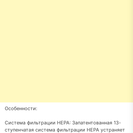
Особенности:
Система фильтрации HEPA: Запатентованная 13-
ступенчатая система фильтрации HEPA устраняет