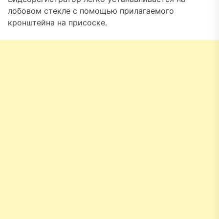
лобовом стекле с помощью прилагаемого
кронштейна на присоске.