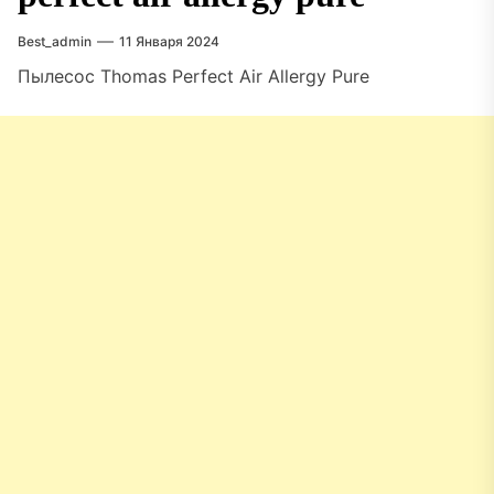
Best_admin
11 Января 2024
Пылесос Thomas Perfect Air Allergy Pure