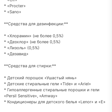
* «Procter»
* «Sano»
**Средства для дезинфекции:**
* «Хлорамин» (не более 0,5%)
* «Дезхлор» (не более 0,5%)
* «Лизоль» (0,5%)
* «Дезавид»
**Средства для стирки:**
* Детский порошок «Ушастый нянь»
* Детские стиральные гели «Tide» и «Ariel»
* Гипоаллергенные стиральные порошки и гели
«Persil Sensitive», «Amway»
* Кондиционеры для детского белья «Lenor» и «E»