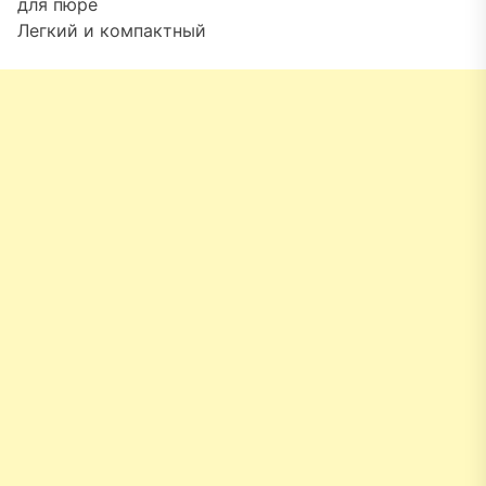
для пюре
Легкий и компактный