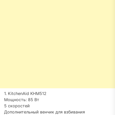
1. KitchenAid KHM512
Мощность: 85 Вт
5 скоростей
Дополнительный венчик для взбивания