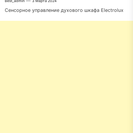
Best_admin
3 Марта 2024
Сенсорное управление духового шкафа Electrolux