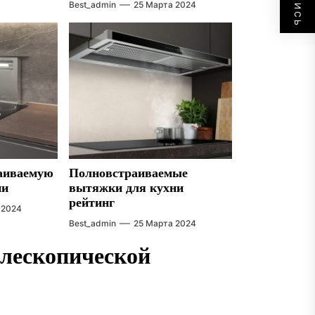
Best_admin
25 Марта 2024
раиваемую
Полновстраиваемые
ни
вытяжки для кухни
рейтинг
 2024
Best_admin
25 Марта 2024
лескопической