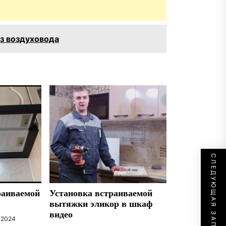
ез воздуховода
СЛЕДУЮЩАЯ ЗАПИСЬ
раиваемой
Установка встраиваемой
вытяжки эликор в шкаф
видео
 2024