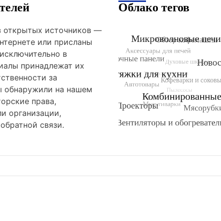
телей
Облако тегов
из открытых источников —
нтернете или присланы
 исключительно в
риалы принадлежат их
тственности за
ы обнаружили на нашем
орские права,
и организации,
обратной связи.