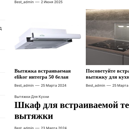
Best_admin
2 Июня 2025
д
Вытяжка встраиваемая
Посоветуйте вст
elikor интегра 50 белая
вытяжку для кух
Best_admin
25 Марта 2024
Best_admin
25 Марта
Вытяжки Для Кухни
Шкаф для встраиваемой те
вытяжки
Best_admin
23 Марта 2024