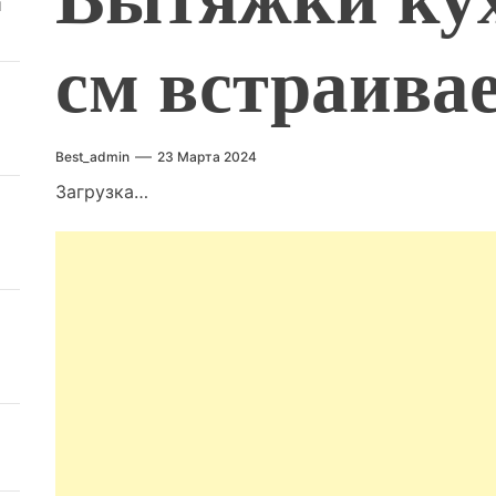
й
см встраива
Best_admin
23 Марта 2024
Загрузка…