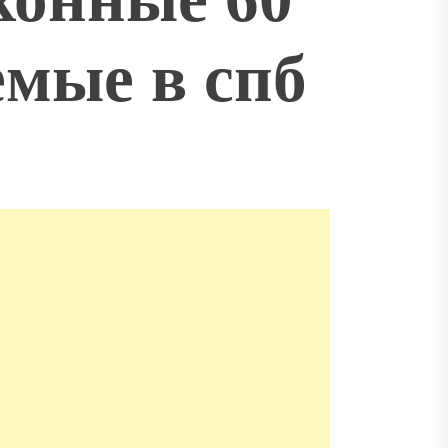
емые в спб