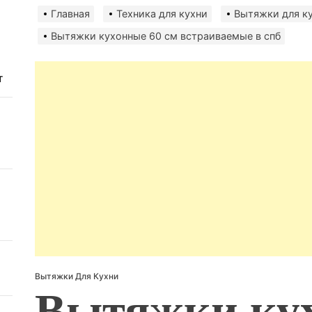
авто
безо
Главная
Техника для кухни
Вытяжки для к
Вытяжки кухонные 60 см встраиваемые в спб
т
Вытяжки Для Кухни
Вытяжки ку