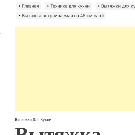
авто
Главная
Техника для кухни
Вытяжки для к
безо
Вытяжка встраиваемая на 45 см nardi
т
Вытяжки Для Кухни
Вытяжка