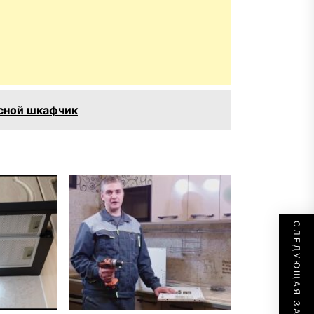
сной шкафчик
СЛЕДУЮЩАЯ ЗАПИСЬ