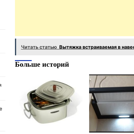
Читать статью
Вытяжка встраиваемая в наве
Больше историй
я
е