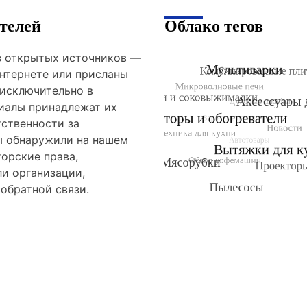
телей
Облако тегов
из открытых источников —
нтернете или присланы
 исключительно в
риалы принадлежат их
тственности за
ы обнаружили на нашем
орские права,
и организации,
обратной связи.