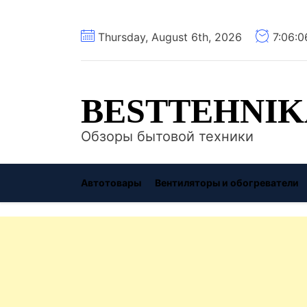
Перейти
Thursday, August 6th, 2026
7:06:
к
содержимому
BESTTEHNIK
Обзоры бытовой техники
Автотовары
Вентиляторы и обогреватели