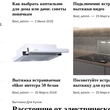
Как выбрать коптильню
Подключение вст
для дома или дачи: советы
вытяжки видео
новичкам
Best_admin
25 Марта
Best_admin
2 Июня 2025
д
Вытяжка встраиваемая
Посоветуйте вст
elikor интегра 50 белая
вытяжку для кух
Best_admin
25 Марта 2024
Best_admin
25 Марта
Вытяжки Для Кухни
Расстояние от электрическ