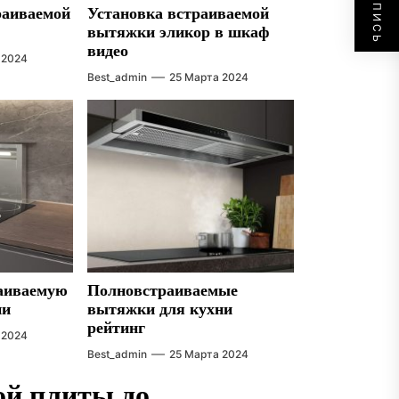
раиваемой
Установка встраиваемой
вытяжки эликор в шкаф
видео
 2024
Best_admin
25 Марта 2024
раиваемую
Полновстраиваемые
ни
вытяжки для кухни
рейтинг
 2024
Best_admin
25 Марта 2024
ой плиты до