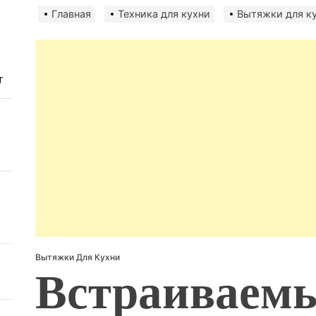
авто
безо
Главная
Техника для кухни
Вытяжки для к
т
Вытяжки Для Кухни
Встраиваем