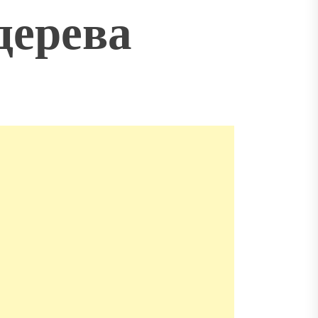
дерева