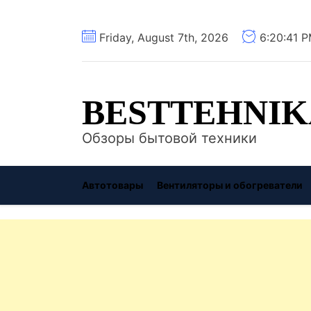
Перейти
Friday, August 7th, 2026
6:20:42 
к
содержимому
BESTTEHNIK
Обзоры бытовой техники
Автотовары
Вентиляторы и обогреватели