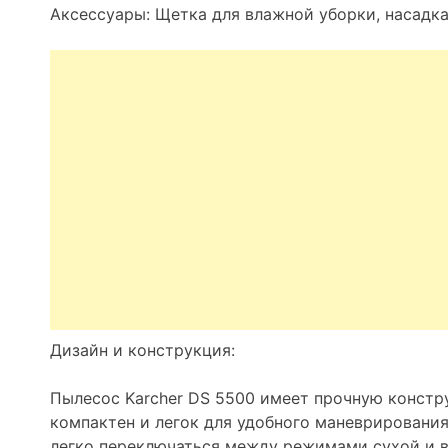
Аксессуары: Щетка для влажной уборки, насадка
Дизайн и конструкция:
Пылесос Karcher DS 5500 имеет прочную констр
компактен и легок для удобного маневрирования
легко переключаться между режимами сухой и 