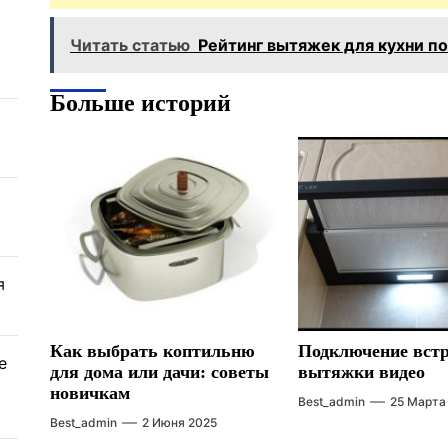
Читать статью
Рейтинг вытяжек для кухни п
Больше историй
я
Как выбрать коптильню
Подключение вст
е
для дома или дачи: советы
вытяжки видео
новичкам
Best_admin
25 Марта
Best_admin
2 Июня 2025