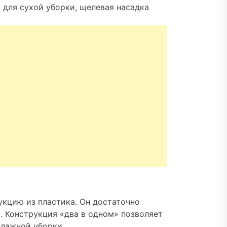
 для сухой уборки, щелевая насадка
укцию из пластика. Он достаточно
. Конструкция «два в одном» позволяет
влажной уборки.