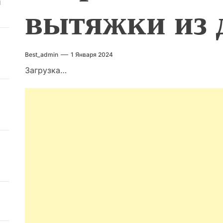
й
вытяжки из 
Best_admin
1 Января 2024
Загрузка…