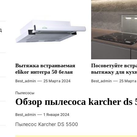
д
Вытяжка встраиваемая
Посоветуйте вст
elikor интегра 50 белая
вытяжку для кух
Best_admin
25 Марта 2024
Best_admin
25 Марта
Пылесосы
Обзор пылесоса karcher ds 
Best_admin
1 Января 2024
Пылесос Karcher DS 5500