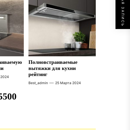
СЛЕДУЮЩАЯ ЗАПИСЬ
раиваемую
Полновстраиваемые
ни
вытяжки для кухни
рейтинг
 2024
Best_admin
25 Марта 2024
5500