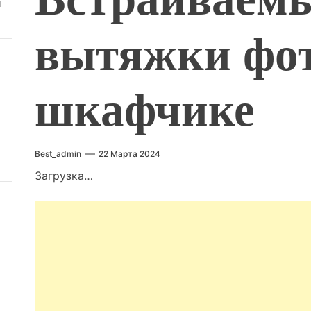
й
вытяжки фот
шкафчике
Best_admin
22 Марта 2024
Загрузка…