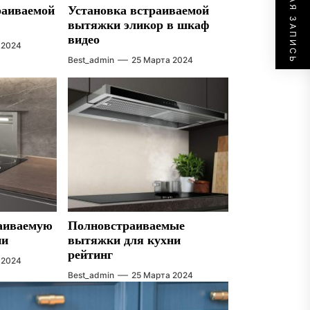
СЛЕДУЮЩАЯ ЗАПИСЬ
раиваемой
Установка встраиваемой
вытяжки эликор в шкаф
видео
 2024
Best_admin
25 Марта 2024
раиваемую
Полновстраиваемые
ни
вытяжки для кухни
рейтинг
 2024
Best_admin
25 Марта 2024