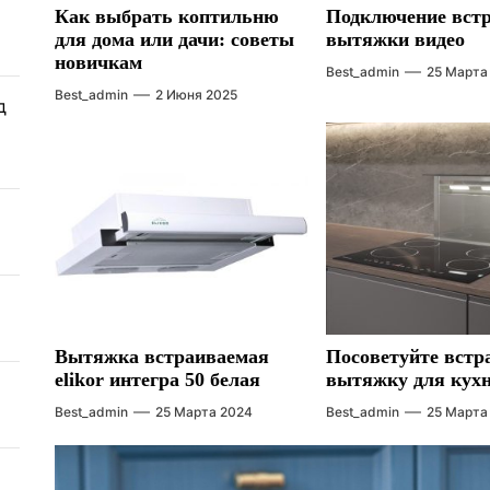
Как выбрать коптильню
Подключение вст
для дома или дачи: советы
вытяжки видео
новичкам
Best_admin
25 Марта
Best_admin
2 Июня 2025
д
Вытяжка встраиваемая
Посоветуйте вст
elikor интегра 50 белая
вытяжку для кух
Best_admin
25 Марта 2024
Best_admin
25 Марта