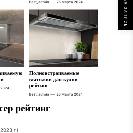
СЛЕДУЮЩАЯ ЗАПИСЬ
Best_admin
25 Марта 2024
раиваемую
Полновстраиваемые
ни
вытяжки для кухни
рейтинг
 2024
Best_admin
25 Марта 2024
сер рейтинг
2023 г.)