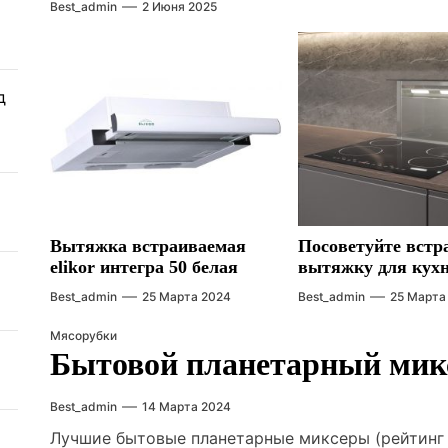
Best_admin
2 Июня 2025
д
Вытяжка встраиваемая
Посоветуйте вст
elikor интегра 50 белая
вытяжку для кух
Best_admin
25 Марта 2024
Best_admin
25 Марта
Мясорубки
Бытовой планетарный мик
Best_admin
14 Марта 2024
Лучшие бытовые планетарные миксеры (рейтинг 