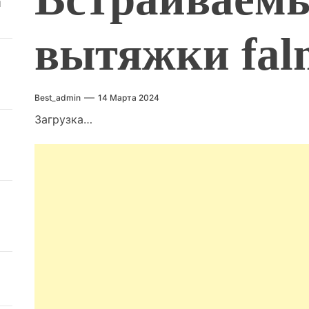
й
вытяжки falm
Best_admin
14 Марта 2024
Загрузка…