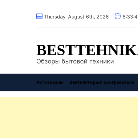
Перейти
Thursday, August 6th, 2026
8:33:
к
содержимому
BESTTEHNIK
Обзоры бытовой техники
Автотовары
Вентиляторы и обогреватели