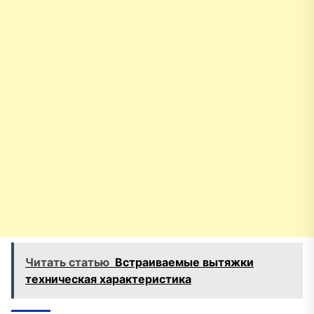
Читать статью
Встраиваемые вытяжки
техническая характеристика