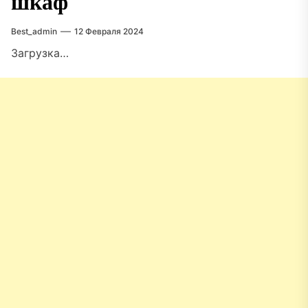
шкаф
Best_admin
12 Февраля 2024
Загрузка…