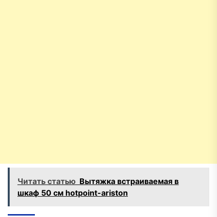
Читать статью
Вытяжка встраиваемая в
шкаф 50 см hotpoint-ariston