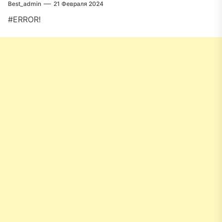
Best_admin
21 Февраля 2024
#ERROR!