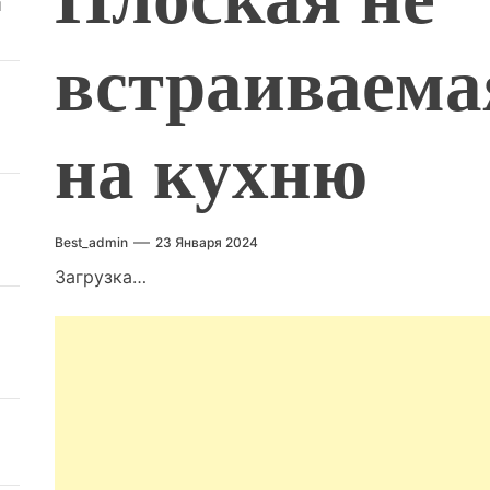
й
встраиваема
на кухню
Best_admin
23 Января 2024
Загрузка…