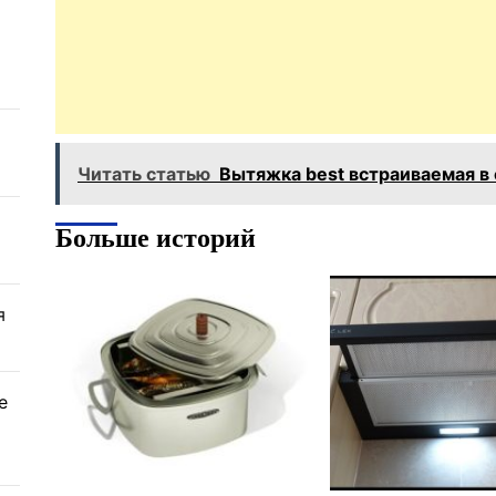
Читать статью
Вытяжка best встраиваемая в
Больше историй
я
е