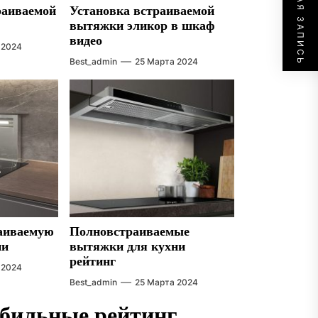
СЛЕДУЮЩАЯ ЗАПИСЬ
раиваемой
Установка встраиваемой
вытяжки эликор в шкаф
видео
 2024
Best_admin
25 Марта 2024
раиваемую
Полновстраиваемые
ни
вытяжки для кухни
рейтинг
 2024
Best_admin
25 Марта 2024
обильные рейтинг