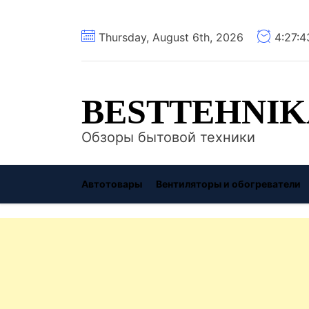
Перейти
Thursday, August 6th, 2026
4:27:
к
содержимому
BESTTEHNIK
Обзоры бытовой техники
Автотовары
Вентиляторы и обогреватели