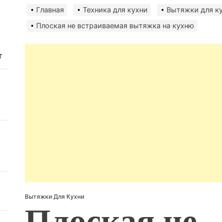
авто
безо
Главная
Техника для кухни
Вытяжки для к
Плоская не встраиваемая вытяжка на кухню
т
Вытяжки Для Кухни
Плоская не