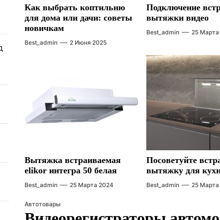
Как выбрать коптильню
Подключение вст
для дома или дачи: советы
вытяжки видео
новичкам
Best_admin
25 Марта
Best_admin
2 Июня 2025
д
Вытяжка встраиваемая
Посоветуйте вст
elikor интегра 50 белая
вытяжку для кух
Best_admin
25 Марта 2024
Best_admin
25 Марта
Автотовары
Видеорегистраторы автом