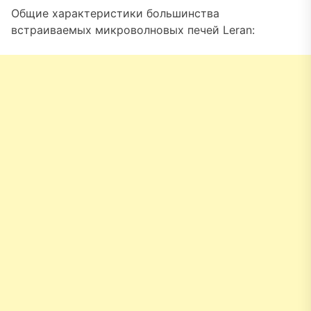
Общие характеристики большинства
встраиваемых микроволновых печей Leran: