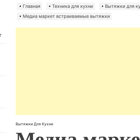
авто
Главная
Техника для кухни
Вытяжки для к
безо
Медиа маркет встраиваемые вытяжки
т
Вытяжки Для Кухни
Медиа марке