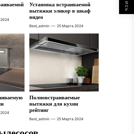
раиваемой
Установка встраиваемой
вытяжки эликор в шкаф
видео
 2024
Best_admin
25 Марта 2024
раиваемую
Полновстраиваемые
ни
вытяжки для кухни
рейтинг
 2024
Best_admin
25 Марта 2024
ылесосов