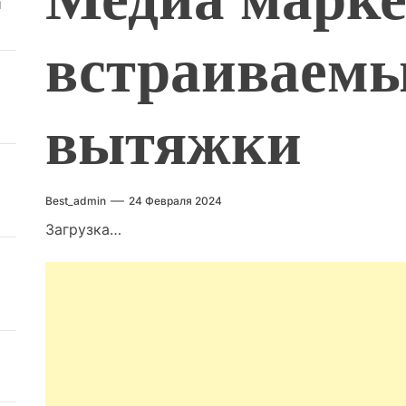
й
встраиваем
вытяжки
Best_admin
24 Февраля 2024
Загрузка…