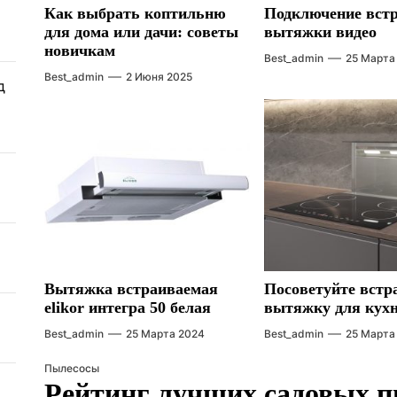
Как выбрать коптильню
Подключение вст
для дома или дачи: советы
вытяжки видео
новичкам
Best_admin
25 Марта
Best_admin
2 Июня 2025
д
Вытяжка встраиваемая
Посоветуйте вст
elikor интегра 50 белая
вытяжку для кух
Best_admin
25 Марта 2024
Best_admin
25 Марта
Пылесосы
Рейтинг лучших садовых п