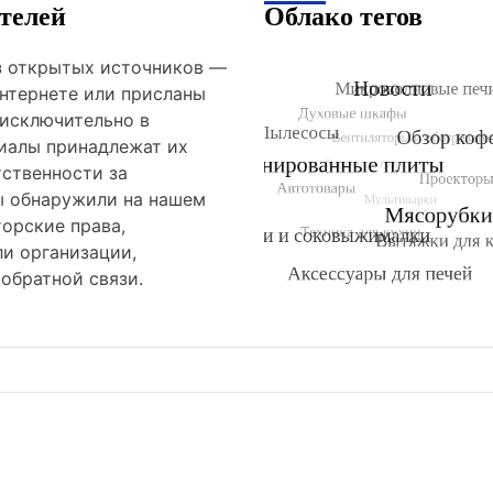
телей
Облако тегов
из открытых источников —
нтернете или присланы
 исключительно в
риалы принадлежат их
тственности за
ы обнаружили на нашем
орские права,
и организации,
обратной связи.