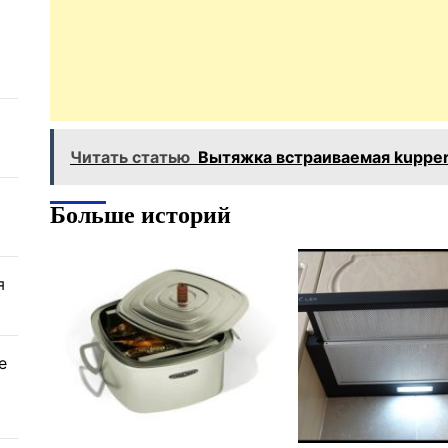
Читать статью
Вытяжка встраиваемая kuppersb
Больше историй
я
е