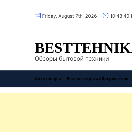
Перейти
Friday, August 7th, 2026
10:43:41
к
содержимому
BESTTEHNIK
Обзоры бытовой техники
Автотовары
Вентиляторы и обогреватели