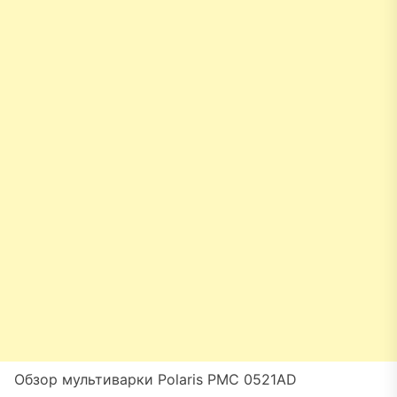
Обзор мультиварки Polaris PMC 0521AD