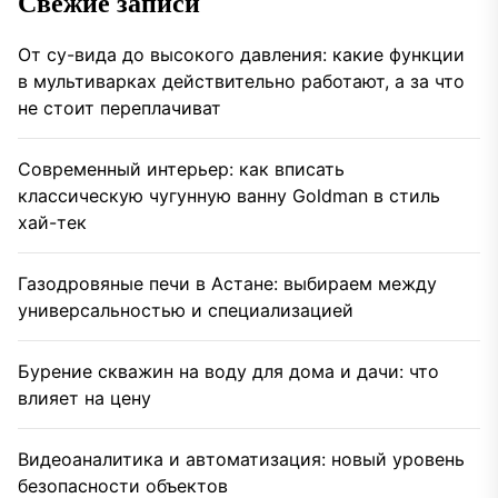
Свежие записи
От су-вида до высокого давления: какие функции
в мультиварках действительно работают, а за что
не стоит переплачиват
Современный интерьер: как вписать
классическую чугунную ванну Goldman в стиль
хай-тек
Газодровяные печи в Астане: выбираем между
универсальностью и специализацией
Бурение скважин на воду для дома и дачи: что
влияет на цену
Видеоаналитика и автоматизация: новый уровень
безопасности объектов