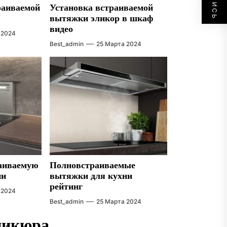
раиваемой
Установка встраиваемой
вытяжки эликор в шкаф
видео
 2024
Best_admin
25 Марта 2024
раиваемую
Полновстраиваемые
ни
вытяжки для кухни
рейтинг
 2024
Best_admin
25 Марта 2024
никюра