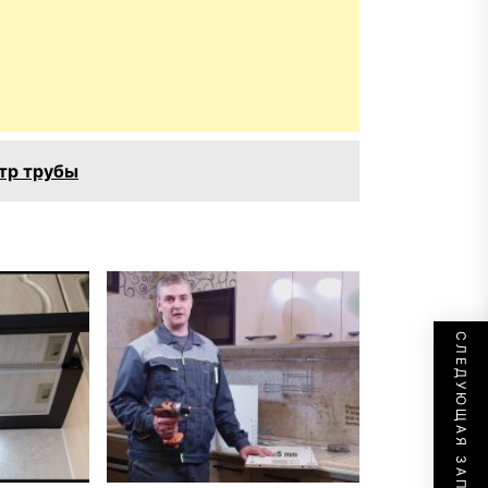
тр трубы
СЛЕДУЮЩАЯ ЗАПИСЬ