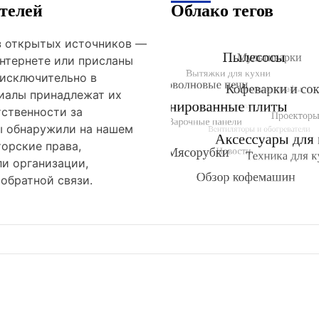
телей
Облако тегов
из открытых источников —
нтернете или присланы
 исключительно в
риалы принадлежат их
тственности за
ы обнаружили на нашем
орские права,
и организации,
обратной связи.