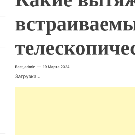
й
встраиваем
телескопиче
Best_admin
19 Марта 2024
Загрузка…