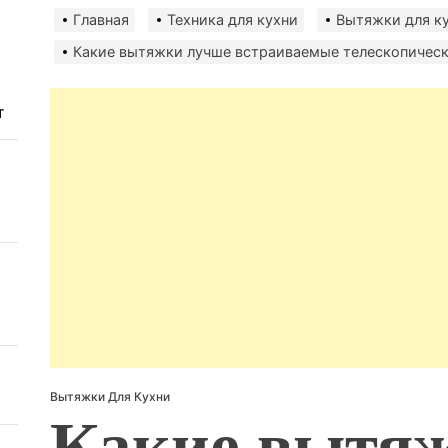
авто
Главная
Техника для кухни
Вытяжки для к
безо
Какие вытяжки лучше встраиваемые телескопичес
т
Вытяжки Для Кухни
Какие вытя