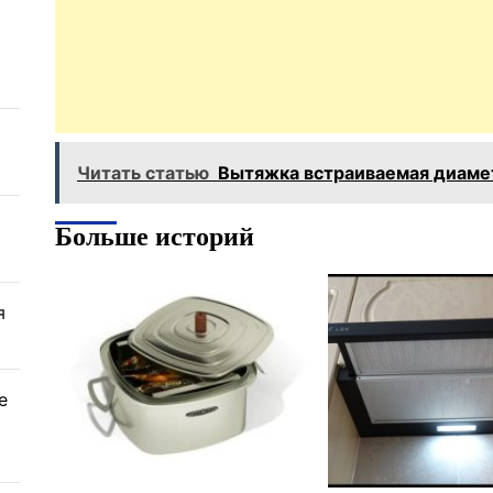
Читать статью
Вытяжка встраиваемая диаме
Больше историй
я
е