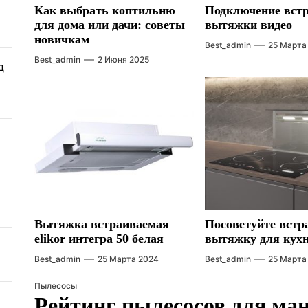
Как выбрать коптильню
Подключение вст
для дома или дачи: советы
вытяжки видео
новичкам
Best_admin
25 Марта
Best_admin
2 Июня 2025
д
Вытяжка встраиваемая
Посоветуйте вст
elikor интегра 50 белая
вытяжку для кух
Best_admin
25 Марта 2024
Best_admin
25 Марта
Пылесосы
Рейтинг пылесосов для ма