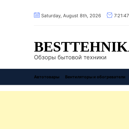
Перейти
Saturday, August 8th, 2026
7:21:4
к
содержимому
BESTTEHNIK
Обзоры бытовой техники
Автотовары
Вентиляторы и обогреватели