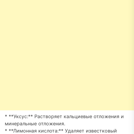
* **Уксус:** Растворяет кальциевые отложения и
минеральные отложения.
* **Лимонная кислота:** Удаляет известковый