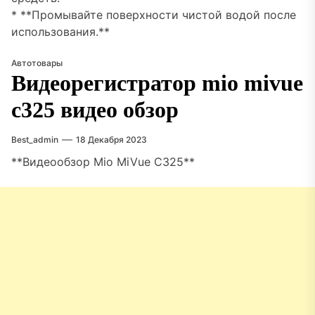
* **Промывайте поверхности чистой водой после
использования.**
Автотовары
Видеорегистратор mio mivue
c325 видео обзор
Best_admin
18 Декабря 2023
**Видеообзор Mio MiVue C325**