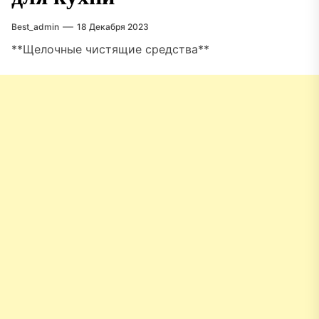
Best_admin
18 Декабря 2023
**Щелочные чистящие средства**