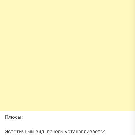
Плюсы:
Эстетичный вид: панель устанавливается