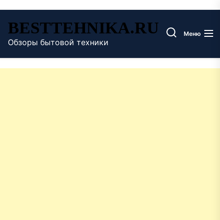
Перейти
BESTTEHNIKA.RU
к
Меню
содержимому
Обзоры бытовой техники