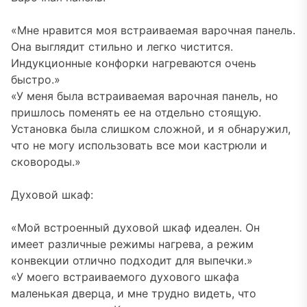
«Мне нравится моя встраиваемая варочная панель.
Она выглядит стильно и легко чистится.
Индукционные конфорки нагреваются очень
быстро.»
«У меня была встраиваемая варочная панель, но
пришлось поменять ее на отдельно стоящую.
Установка была слишком сложной, и я обнаружил,
что не могу использовать все мои кастрюли и
сковороды.»
Духовой шкаф:
«Мой встроенный духовой шкаф идеален. Он
имеет различные режимы нагрева, а режим
конвекции отлично подходит для выпечки.»
«У моего встраиваемого духового шкафа
маленькая дверца, и мне трудно видеть, что