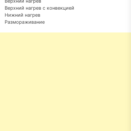
Верхний нагрев
Верхний нагрев с конвекцией
Нижний нагрев
Размораживание