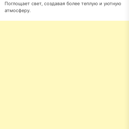
Поглощает свет, создавая более теплую и уютную
атмосферу.