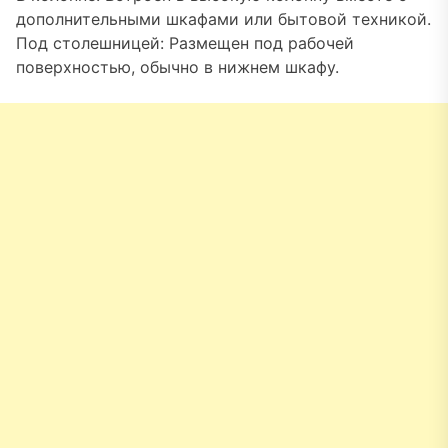
дополнительными шкафами или бытовой техникой.
Под столешницей: Размещен под рабочей
поверхностью, обычно в нижнем шкафу.