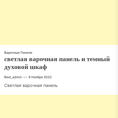
Варочные Панели
светлая варочная панель и темный
духовой шкаф
Best_admin
9 Ноября 2023
Светлая варочная панель