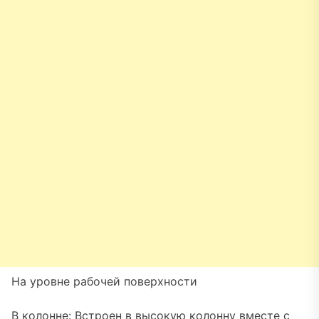
На уровне рабочей поверхности
В колонне: Встроен в высокую колонну вместе с