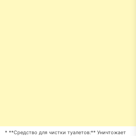
* **Средство для чистки туалетов:** Уничтожает