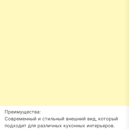
Преимущества:
Современный и стильный внешний вид, который
подходит для различных кухонных интерьеров.