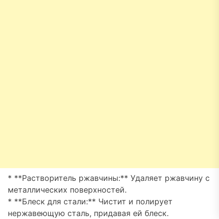
* **Растворитель ржавчины:** Удаляет ржавчину с
металлических поверхностей.
* **Блеск для стали:** Чистит и полирует
нержавеющую сталь, придавая ей блеск.