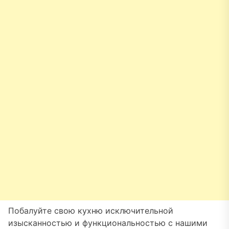
Побалуйте свою кухню исключительной
изысканностью и функциональностью с нашими