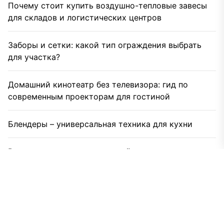
Почему стоит купить воздушно-тепловые завесы
для складов и логистических центров
Заборы и сетки: какой тип ограждения выбрать
для участка?
Домашний кинотеатр без телевизора: гид по
современным проекторам для гостиной
Блендеры – универсальная техника для кухни
Рынок электрокарнизов растёт: какие технологии
выбирают потребители
Как видеостена становится рабочим
инструментом бизнеса