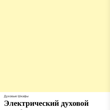
Духовые Шкафы
Электрический духовой