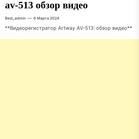
av-513 обзор видео
Best_admin
6 Марта 2024
**Видеорегистратор Artway AV-513: обзор видео**