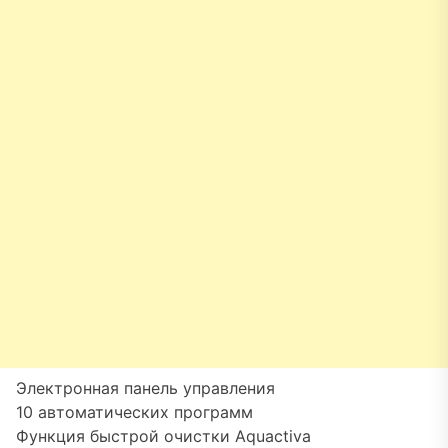
Электронная панель управления
10 автоматических программ
Функция быстрой очистки Aquactiva