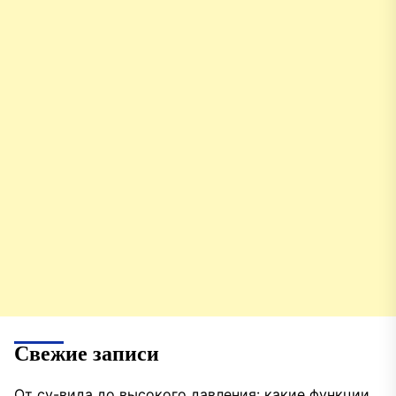
Свежие записи
От су-вида до высокого давления: какие функции