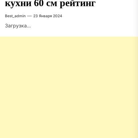
кухни 60 см рейтинг
Best_admin
23 Января 2024
Загрузка…