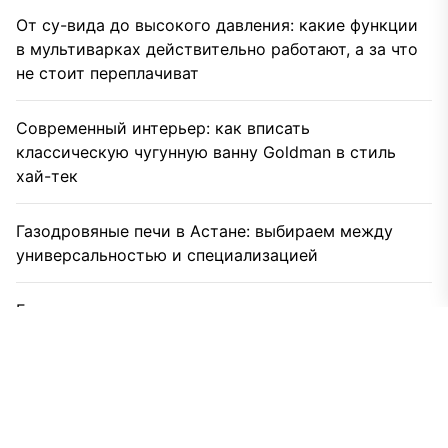
От су-вида до высокого давления: какие функции
в мультиварках действительно работают, а за что
не стоит переплачиват
Современный интерьер: как вписать
классическую чугунную ванну Goldman в стиль
хай-тек
Газодровяные печи в Астане: выбираем между
универсальностью и специализацией
Бурение скважин на воду для дома и дачи: что
влияет на цену
Видеоаналитика и автоматизация: новый уровень
безопасности объектов