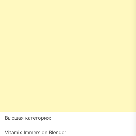
Высшая категория:
Vitamix Immersion Blender