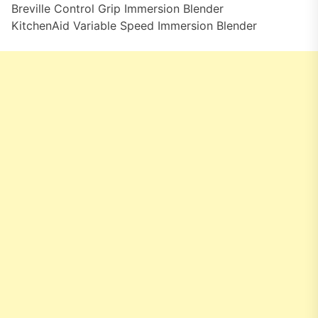
Breville Control Grip Immersion Blender
KitchenAid Variable Speed Immersion Blender