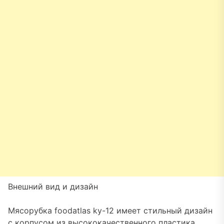
Внешний вид и дизайн
Мясорубка foodatlas ky-12 имеет стильный дизайн
с корпусом из высококачественного пластика.