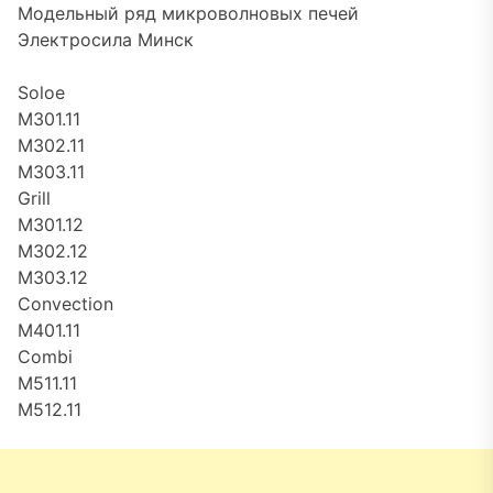
Модельный ряд микроволновых печей
Электросила Минск
Soloe
M301.11
M302.11
M303.11
Grill
M301.12
M302.12
M303.12
Convection
M401.11
Combi
M511.11
M512.11