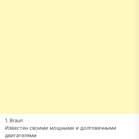
1. Braun
Известен своими мощными и долговечными
двигателями