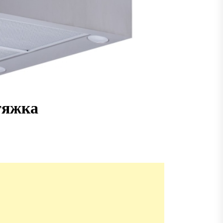
тяжка