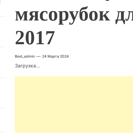
й
мясорубок д
2017
Best_admin
24 Марта 2024
Загрузка…