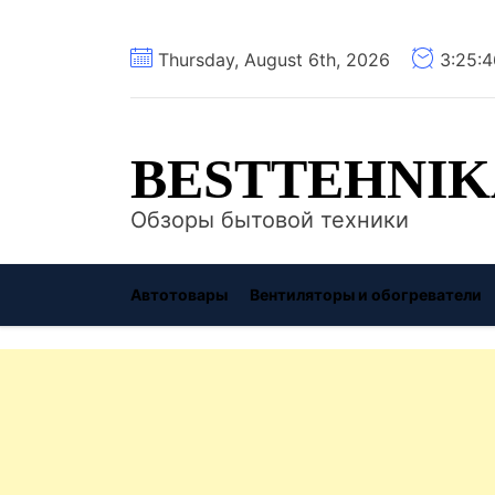
Перейти
Thursday, August 6th, 2026
3:25:
к
содержимому
BESTTEHNIK
Обзоры бытовой техники
Автотовары
Вентиляторы и обогреватели