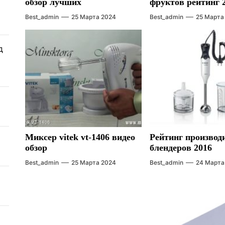
обзор лучших
фруктов рейтинг 
Best_admin
25 Марта 2024
Best_admin
25 Марта
д
Миксер vitek vt-1406 видео
Рейтинг производ
обзор
блендеров 2016
Best_admin
25 Марта 2024
Best_admin
24 Марта