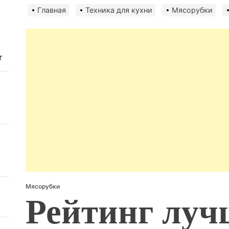
безо
Главная
Техника для кухни
Мясорубки
т
Мясорубки
Рейтинг лу