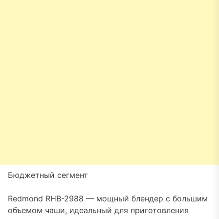
Бюджетный сегмент
Redmond RHB-2988 — мощный блендер с большим
объемом чаши, идеальный для приготовления