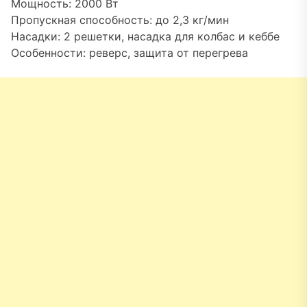
Мощность: 2000 Вт
Пропускная способность: до 2,3 кг/мин
Насадки: 2 решетки, насадка для колбас и кеббе
Особенности: реверс, защита от перегрева