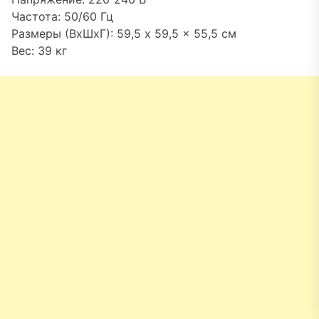
Частота: 50/60 Гц
Размеры (ВхШхГ): 59,5 x 59,5 x 55,5 см
Вес: 39 кг