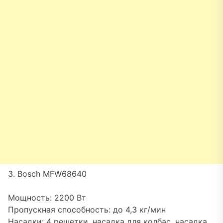
3. Bosch MFW68640
Мощность: 2200 Вт
Пропускная способность: до 4,3 кг/мин
Насадки: 4 решетки, насадка для колбас, насадка