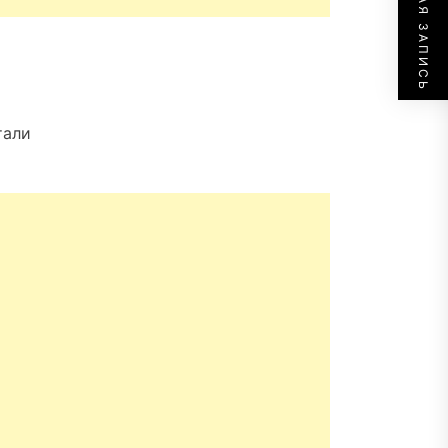
СЛЕДУЮЩАЯ ЗАПИСЬ
тали