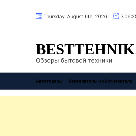
Перейти
Thursday, August 6th, 2026
7:06:
к
содержимому
BESTTEHNIK
Обзоры бытовой техники
Автотовары
Вентиляторы и обогреватели