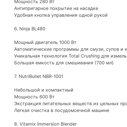
Мощность 280 Вт
Антипригарное покрытие на насадке
Удобная кнопка управления одной рукой
6. Ninja BL480
Мощный двигатель 1000 Вт
Автоматические программы для смузи, супов и 
Уникальная технология Total Crushing для изме
Большая емкость для смешивания (700 мл)
7. NutriBullet NBR-1001
Небольшой и компактный
Мощность 600 Вт
Экстракция питательных веществ из цельных пр
Легкая очистка в посудомоечной машине
8. Vitamix Immersion Blender