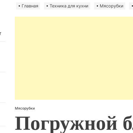
Главная
Техника для кухни
Мясорубки
т
Мясорубки
Погружной б