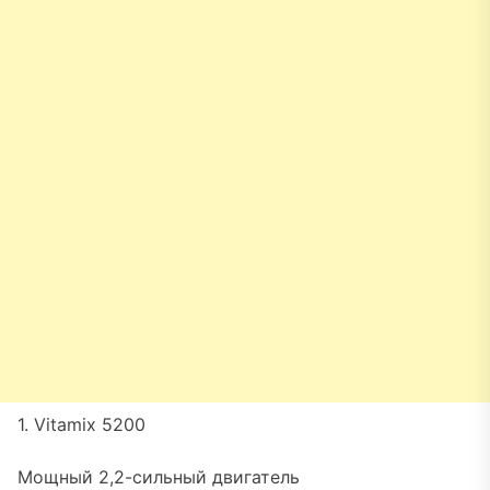
1. Vitamix 5200
Мощный 2,2-сильный двигатель