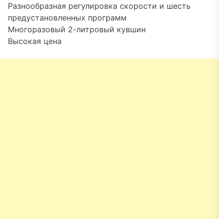
Разнообразная регулировка скорости и шесть
предустановленных программ
Многоразовый 2-литровый кувшин
Высокая цена