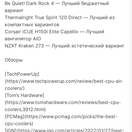
Be Quiet! Dark Rock 4 — Лучший бюджетный
вариант
Thermalright True Spirit 120 Direct — Лучший из
компактных вариантов
Corsair iCUE H150i Elite Capellix — Лучший
вентилятор AIO
NZXT Kraken Z73 — Лучший эстетический вариант
Обзоры
[TechPowerUp]
(https://www.techpowerup.com/review/best-cpu-air-
coolers/)
[Tom’s Hardware]
(https://www.tomshardware.com/reviews/best-cpu-
coolers,3912.html)
[PCMag](https://www.pcmag.com/picks/the-best-
cpu-coolers)
[IGN](https://www.ign.com/articles/2022/01/27/best-