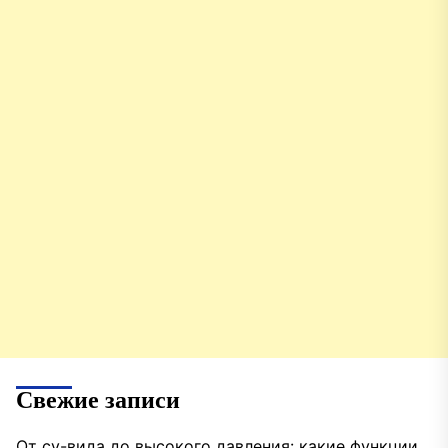
Свежие записи
От су-вида до высокого давления: какие функции