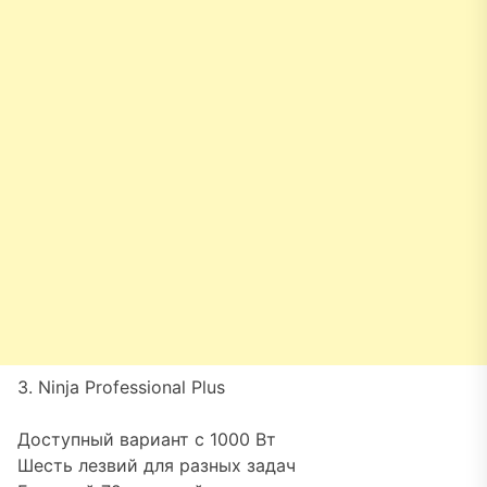
3. Ninja Professional Plus
Доступный вариант с 1000 Вт
Шесть лезвий для разных задач