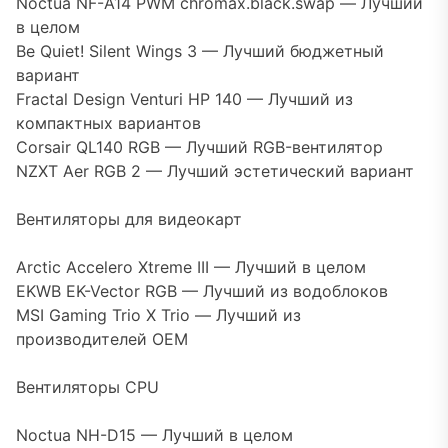
Noctua NF-A14 PWM chromax.black.swap — Лучший
в целом
Be Quiet! Silent Wings 3 — Лучший бюджетный
вариант
Fractal Design Venturi HP 140 — Лучший из
компактных вариантов
Corsair QL140 RGB — Лучший RGB-вентилятор
NZXT Aer RGB 2 — Лучший эстетический вариант
Вентиляторы для видеокарт
Arctic Accelero Xtreme III — Лучший в целом
EKWB EK-Vector RGB — Лучший из водоблоков
MSI Gaming Trio X Trio — Лучший из
производителей OEM
Вентиляторы CPU
Noctua NH-D15 — Лучший в целом