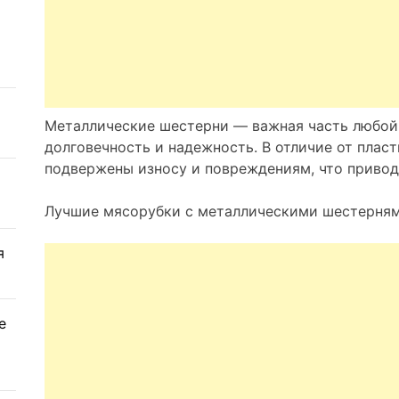
Металлические шестерни — важная часть любой
долговечность и надежность. В отличие от плас
подвержены износу и повреждениям, что привод
Лучшие мясорубки с металлическими шестерням
я
е