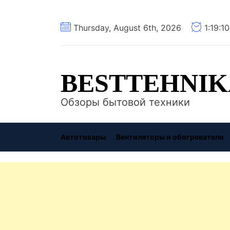
Перейти
Thursday, August 6th, 2026
1:19:1
к
содержимому
BESTTEHNIK
Обзоры бытовой техники
Автотовары
Вентиляторы и обогреватели