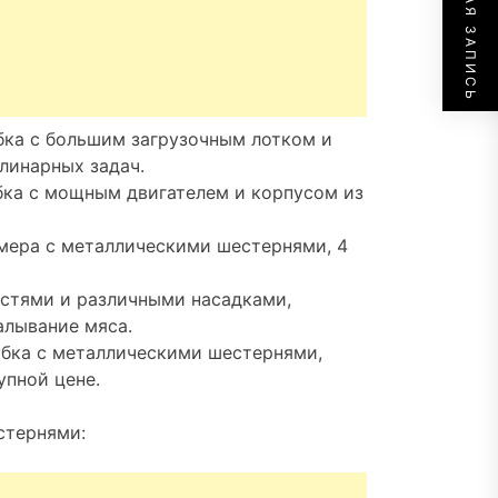
СЛЕДУЮЩАЯ ЗАПИСЬ
бка с большим загрузочным лотком и
линарных задач.
бка с мощным двигателем и корпусом из
змера с металлическими шестернями, 4
стями и различными насадками,
алывание мяса.
рубка с металлическими шестернями,
пной цене.
стернями: