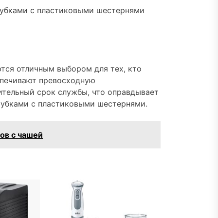
рубками с пластиковыми шестернями
тся отличным выбором для тех, кто
спечивают превосходную
ительный срок службы, что оправдывает
рубками с пластиковыми шестернями.
ов с чашей