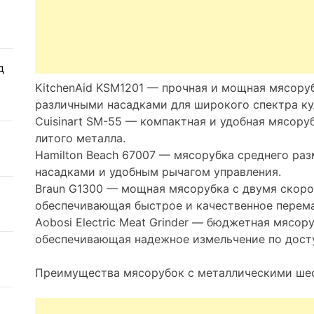
д
KitchenAid KSM1201 — прочная и мощная мясору
различными насадками для широкого спектра ку
Cuisinart SM-55 — компактная и удобная мясору
литого металла.
Hamilton Beach 67007 — мясорубка среднего ра
насадками и удобным рычагом управления.
Braun G1300 — мощная мясорубка с двумя скоро
обеспечивающая быстрое и качественное перем
Aobosi Electric Meat Grinder — бюджетная мясо
обеспечивающая надежное измельчение по досту
Преимущества мясорубок с металлическими ше