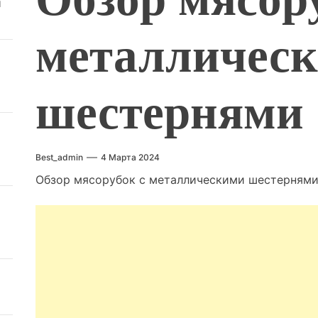
й
металличес
шестернями
Best_admin
4 Марта 2024
Обзор мясорубок с металлическими шестерням