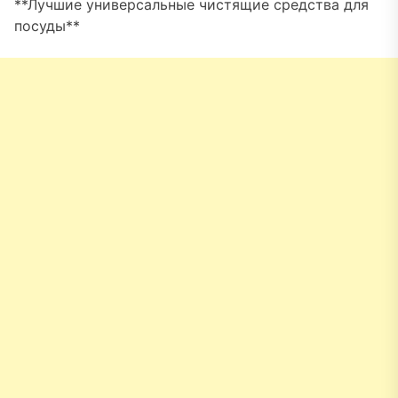
**Лучшие универсальные чистящие средства для
посуды**