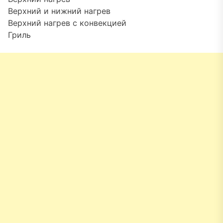
Верхний и нижний нагрев
Верхний нагрев с конвекцией
Гриль