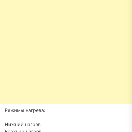
Режимы нагрева:
Нижний нагрев
Верхний нагрев