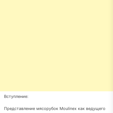
Вступление:
Представление мясорубок Moulinex как ведущего