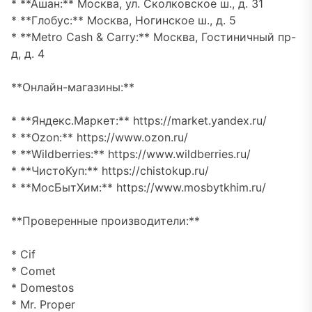
* **Ашан:** Москва, ул. Сколковское ш., д. 31
* **Глобус:** Москва, Ногинское ш., д. 5
* **Metro Cash & Carry:** Москва, Гостиничный пр-
д, д. 4
**Онлайн-магазины:**
* **Яндекс.Маркет:** https://market.yandex.ru/
* **Ozon:** https://www.ozon.ru/
* **Wildberries:** https://www.wildberries.ru/
* **ЧистоКуп:** https://chistokup.ru/
* **МосБытХим:** https://www.mosbytkhim.ru/
**Проверенные производители:**
* Cif
* Comet
* Domestos
* Mr. Proper