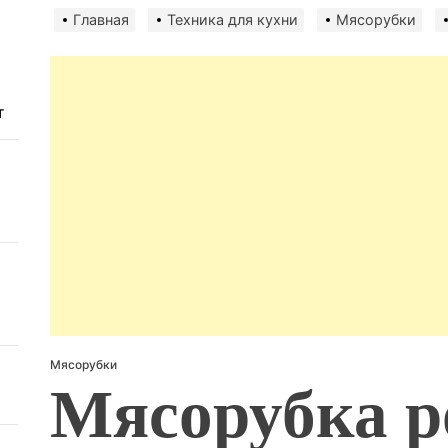
авто
Главная
Техника для кухни
Мясорубки
безо
т
Мясорубки
Мясорубка p