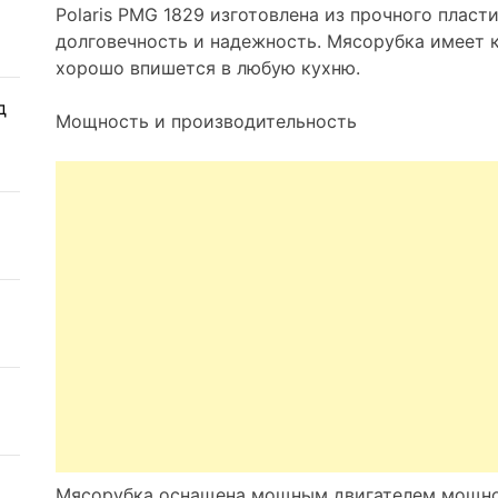
Polaris PMG 1829 изготовлена из прочного пласти
долговечность и надежность. Мясорубка имеет 
хорошо впишется в любую кухню.
д
Мощность и производительность
Мясорубка оснащена мощным двигателем мощнос