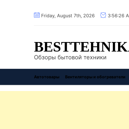
Перейти
Friday, August 7th, 2026
3:56:27 
к
содержимому
BESTTEHNIK
Обзоры бытовой техники
Автотовары
Вентиляторы и обогреватели