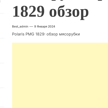
й
1829 обзор
Best_admin
9 Января 2024
Polaris PMG 1829: обзор мясорубки