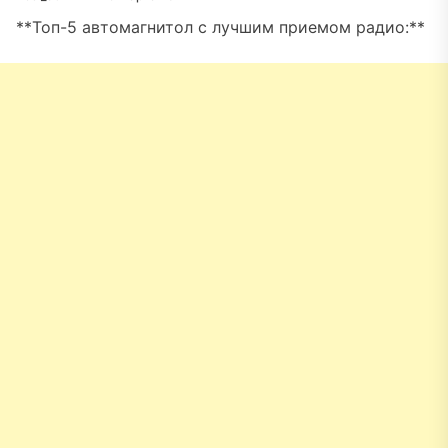
**Топ-5 автомагнитол с лучшим приемом радио:**