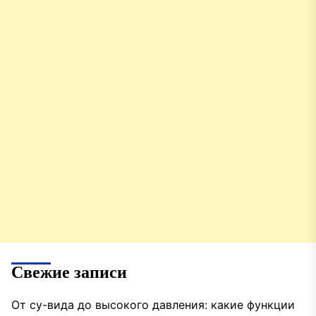
Свежие записи
От су-вида до высокого давления: какие функции