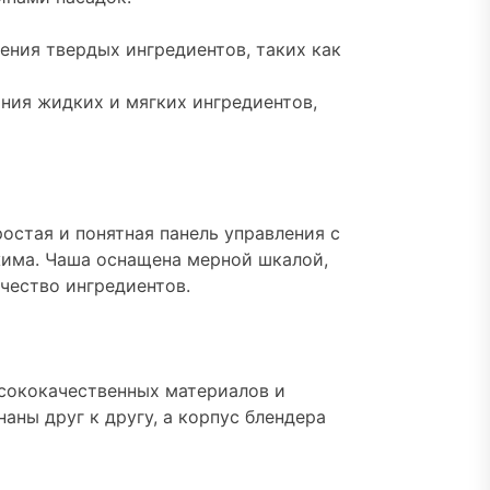
ения твердых ингредиентов, таких как
ния жидких и мягких ингредиентов,
ростая и понятная панель управления с
жима. Чаша оснащена мерной шкалой,
чество ингредиентов.
ысококачественных материалов и
аны друг к другу, а корпус блендера