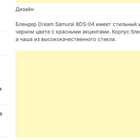
Дизайн
Блендер Dream Samurai BDS-04 имеет стильный 
черном цвете с красными акцентами. Корпус бле
а чаша из высококачественного стекла.
я
е