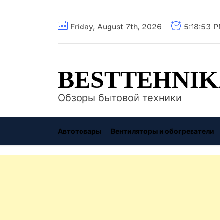
Перейти
Friday, August 7th, 2026
5:18:54 
к
содержимому
BESTTEHNIK
Обзоры бытовой техники
Автотовары
Вентиляторы и обогреватели