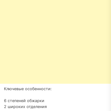
Ключевые особенности:
6 степеней обжарки
2 широких отделения