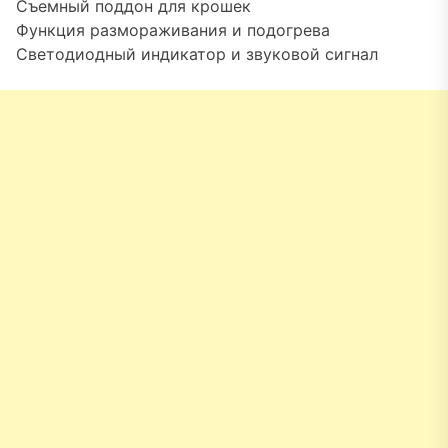
Съемный поддон для крошек
Функция размораживания и подогрева
Светодиодный индикатор и звуковой сигнал