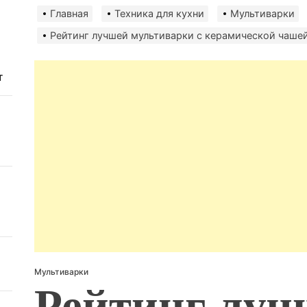
авто
безо
Главная
Техника для кухни
Мультиварки
Рейтинг лучшей мультиварки с керамической чаше
т
Мультиварки
Рейтинг луч