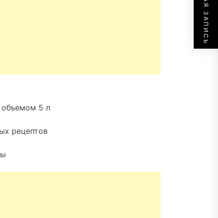
СЛЕДУЮЩАЯ ЗАПИСЬ
 объемом 5 л
ых рецептов
ры