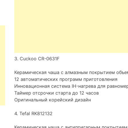
3. Cuckoo CR-0631F
Керамическая чаша с алмазным покрытием объе
12 автоматических программ приготовления
Инновационная система IH-нагрева для равноме
Таймер отсрочки старта до 12 часов
Оригинальный корейский дизайн
4. Tefal RK812132
Керамическая чаша с антипригарным покрытием