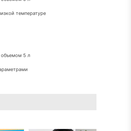
низкой температуре
 объемом 5 л
параметрами