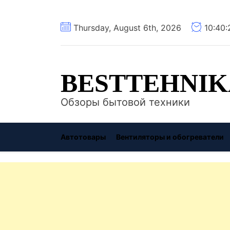
Перейти
Thursday, August 6th, 2026
10:40
к
содержимому
BESTTEHNIK
Обзоры бытовой техники
Автотовары
Вентиляторы и обогреватели