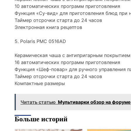
10 автоматических программ приготовления
Функция «Су-вид» для приготовления блюд при 
Таймер отсрочки старта до 24 часов
Электронная книга рецептов
5. Polaris PMC 0516AD
Керамическая чаша с антипригарным покрытием
16 автоматических программ приготовления
Функция «Шеф-повар» для ручного управления 
Таймер отсрочки старта до 24 часов
Компактные размеры
Читать статью
Мультиварки обзор на форуме
Больше историй