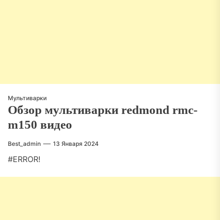
Мультиварки
Обзор мультиварки redmond rmc-
m150 видео
Best_admin
13 Января 2024
#ERROR!