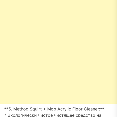
**5. Method Squirt + Mop Acrylic Floor Cleaner:**
* Экологически чистое чистящее средство на