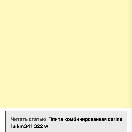
Читать статью
Плита комбинированная darina
1a km341 322 w