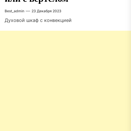
Best_admin
23 Декабря 2023
Духовой шкаф с конвекцией