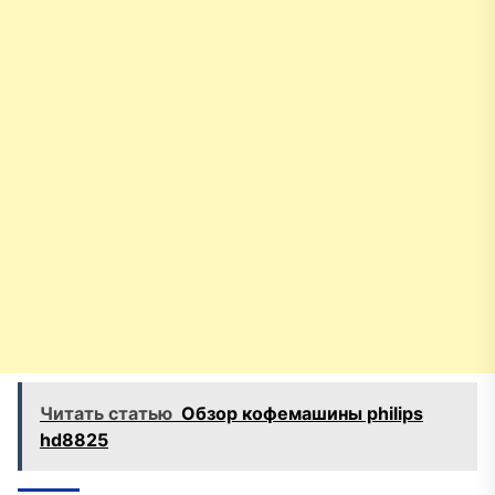
Читать статью
Обзор кофемашины philips
hd8825