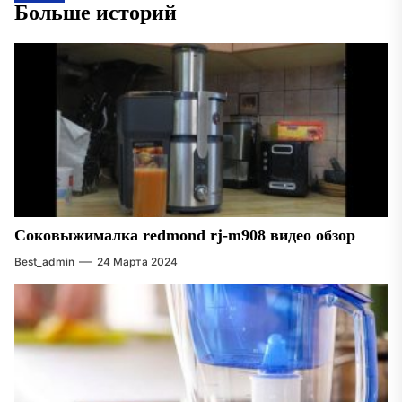
Больше историй
Соковыжималка redmond rj-m908 видео обзор
Best_admin
24 Марта 2024