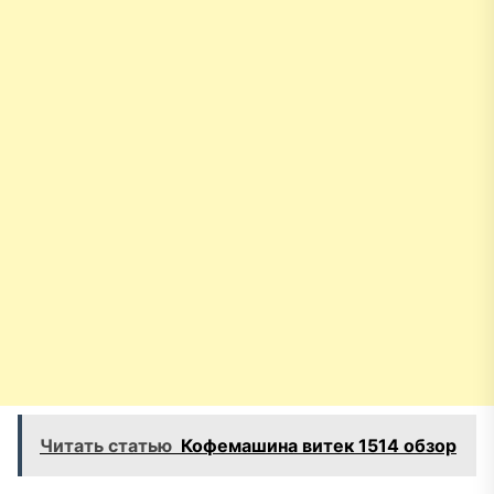
Читать статью
Кофемашина витек 1514 обзор